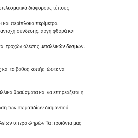
ποτελεσματικά διάφορους τύπους
 και περίπλοκα περίμετρα.
 αντοχή σύνδεσης, αργή φθορά και
και τροχών άλεσης μεταλλικών δεσμών.
 και το βάθος κοπής, ώστε να
λλικά θραύσματα και να επηρεάζεται η
ώση των σωματιδίων διαμαντιού.
αλείων υπερσκληρών.Τα προϊόντα μας