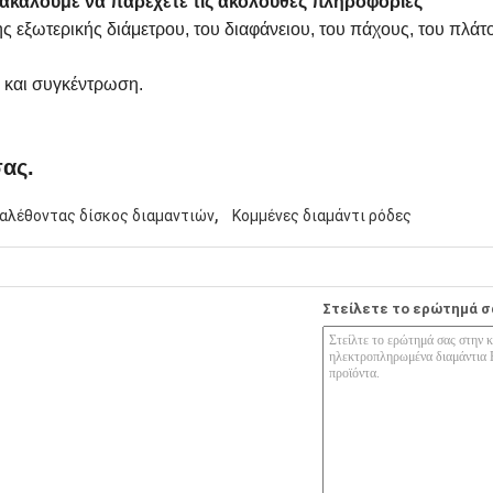
ακαλούμε να παρέχετε τις ακόλουθες πληροφορίες
ς εξωτερικής διάμετρου, του διαφάνειου, του πάχους, του πλάτ
 και συγκέντρωση.
ας.
,
αλέθοντας δίσκος διαμαντιών
Κομμένες διαμάντι ρόδες
Στείλετε το ερώτημά σ