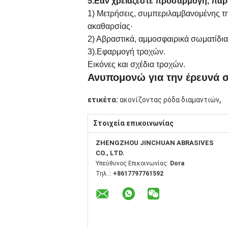
5.Εάν χρειάζεστε προσαρμογή, παρ
1) Μετρήσεις, συμπεριλαμβανομένης τη
ακαθαρσίας·
2) Αβραστικά, αμμοσφαιρικά σωματίδια
3).
Εφαρμογή τροχών.
Εικόνες και σχέδια τροχών.
Ανυπομονώ για την έρευνά σ
,
ετικέτα:
ακονίζοντας ρόδα διαμαντιών
Στοιχεία επικοινωνίας
ZHENGZHOU JINCHUAN ABRASIVES
CO., LTD.
Υπεύθυνος Επικοινωνίας:
Dora
Τηλ.::
+8617797761592