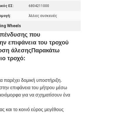
κός ΕΣ:
6804211000
ρμογή:
Άλλες συσκευές
ing Wheels
 επένδυσης που
την επιφάνεια του τροχού
όδοση άλεσηςΠαρακάτω
ιο τροχό:
α παρέχει δομική υποστήριξη.
στην επιφάνεια του μήτρου μέσω
μοιόμορφα για να σχηματίσουν ένα
ας και το κοινό εύρος μεγέθους