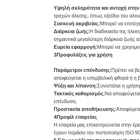
Υψηλή σκληρότητα και αντοχή στην
τροχών άλεσης, όπως οξείδιο του αλουμ
Συσκευή ακριβείας:
Μπορεί να επιτύχ
Διάρκεια ζωής:
Η διαδικασία της ηλεκ
σημαντικά μεγαλύτερη διάρκεια ζωής 
Ευρεία εφαρμογή:
Μπορεί να χρησιμο
3Προφυλάξεις για χρήση
Παράμετροι επένδυσης:
Πρέπει να βε
αποφεύγεται η υπερβολική φθορά ή η 
Ψύξη και λίπανση:
Συνιστάται η χρήση
Τακτικός καθαρισμός:
Να αποφεύγεται
επένδυση.
Προστασία αποθήκευσης:
Αποφύγετε
4Προφίλ εταιρείας
Η εταιρεία μας επικεντρώνεται στην 
έχουν περάσει την πιστοποίηση ISO 9