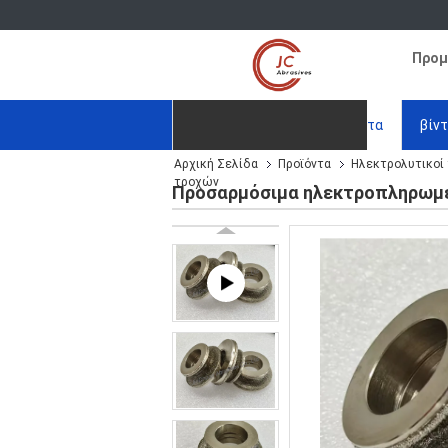
Προμ
Αρχική Σελίδα
Προϊόντα
βίν
Αρχική Σελίδα
Προϊόντα
Ηλεκτρολυτικοί 
Ζητήστε ένα απόσπασμα
τροχών
Προσαρμόσιμα ηλεκτροπληρωμέ