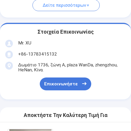
Δείτε περισσότερων
Στοιχεία Επικοινωνίας
Mr. XU
+86-13783415132
Δωμάτιο 1736, ζώνη Α, plaza WanDa, zhengzhou,
HeNan, Κίνα.
Επικοινωνήστε
Αποκτήστε Την Καλύτερη Τιμή Για