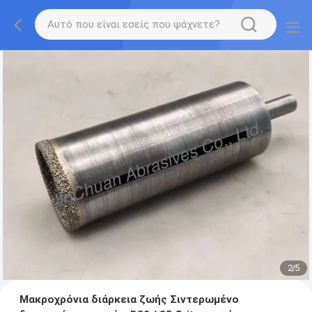
2
/
5
Μακροχρόνια διάρκεια ζωής Σιντερωμένο