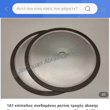
2
/
5
1A1 επίπεδος συνδεμένος ρητίνη τροχός άλεσης