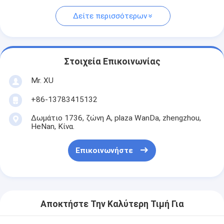
Δείτε περισσότερων
Στοιχεία Επικοινωνίας
Mr. XU
+86-13783415132
Δωμάτιο 1736, ζώνη Α, plaza WanDa, zhengzhou,
HeNan, Κίνα.
Επικοινωνήστε
Αποκτήστε Την Καλύτερη Τιμή Για