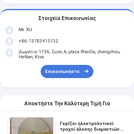
Στοιχεία Επικοινωνίας
Mr. XU
+86-13783415132
Δωμάτιο 1736, ζώνη Α, plaza WanDa, zhengzhou,
HeNan, Κίνα.
Επικοινωνήστε
Αποκτήστε Την Καλύτερη Τιμή Για
Γκρίζοι ηλεκτρολυτικοί
τροχοί άλεσης διαμαντιών με