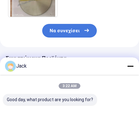
την τέμνουσα λεπίδα D40/45
σώματος χάλυβα
Να συνεχίσει
Συνιστώμενα Προϊόντα
Jack
3:22 AM
Good day, what product are you looking for?
Produkty z diamentu
Επεξεργασμένα
Ηλεκτροπληρ
galwanizowanego o
ηλεκτροπληρωμένα
τροχός άλεση
podwójnej
αλεξίσφαιρα για την
διαμαντιού,
ziarnistości
άλεση χυτοσιδήρου
διάμετρος 40
αριθμός ζαχα