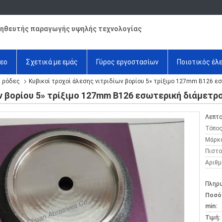
ηθευτής παραγωγής υψηλής τεχνολογίας
τεο
Σχετικά με εμάς
Γύρος εργοστασίων
Ποιοτικός έλ
ς ρόδες
Κυβικοί τροχοί άλεσης νιτριδίων βορίου 5» τρίξιμο 127mm B126 
ων βορίου 5» τρίξιμο 127mm B126 εσωτερική διάμετρ
Λεπτο
Τόπος
Μάρκ
Πιστο
Αριθμ
Πληρω
Ποσό
min:
Τιμή: