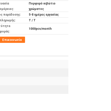
ευασία
Πορφυρό κιβώτιο
ομέρειες:
χρώματος
ος παράδοσης:
5-8 ημέρες εργασίας
 πληρωμής:
T / T
τότητα
1000pcs/month
φοράς:
Επικοινωνία