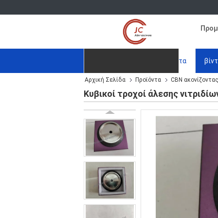
Προμ
Αρχική Σελίδα
Προϊόντα
βίν
Αρχική Σελίδα
Προϊόντα
CBN ακονίζοντα
Ζητήστε ένα απόσπασμα
Κυβικοί τροχοί άλεσης νιτριδί