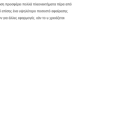
άλλωση προσφέρει πολλά πλεονεκτήματα πέρα από
λεί επίσης ένα υψηλότερο ποσοστό αφαίρεσης
 για άλλες εφαρμογές. εάν το u χρειάζεται