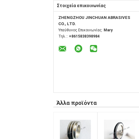
Στοιχεία επικοινωνίας
ZHENGZHOU JINCHUAN ABRASIVES
CO., LTD.
Υπεύθυνος Επικοινωνίας:
Mary
Τηλ.::
+8615838398984
Άλλα προϊόντα