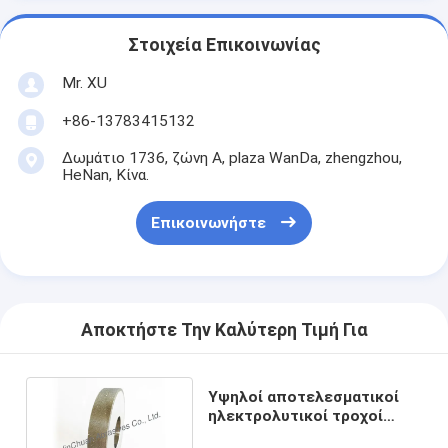
Στοιχεία Επικοινωνίας
Mr. XU
+86-13783415132
Δωμάτιο 1736, ζώνη Α, plaza WanDa, zhengzhou,
HeNan, Κίνα.
Επικοινωνήστε
Αποκτήστε Την Καλύτερη Τιμή Για
Υψηλοί αποτελεσματικοί
ηλεκτρολυτικοί τροχοί
άλεσης διαμαντιών για το