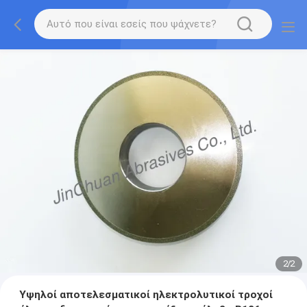
2
/
2
Υψηλοί αποτελεσματικοί ηλεκτρολυτικοί τροχοί