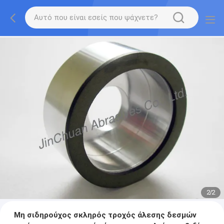
2
/
2
Μη σιδηρούχος σκληρός τροχός άλεσης δεσμών