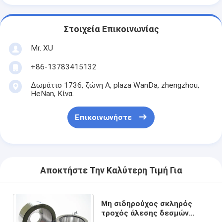
Στοιχεία Επικοινωνίας
Mr. XU
+86-13783415132
Δωμάτιο 1736, ζώνη Α, plaza WanDa, zhengzhou,
HeNan, Κίνα.
Επικοινωνήστε
Αποκτήστε Την Καλύτερη Τιμή Για
Μη σιδηρούχος σκληρός
τροχός άλεσης δεσμών